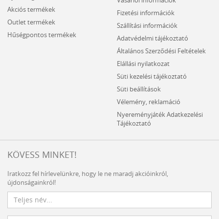
Akciós termékek
Fizetési információk
Outlet termékek
Szállítási információk
Hűségpontos termékek
Adatvédelmi tájékoztató
Általános Szerződési Feltételek
Elállási nyilatkozat
Süti kezelési tájékoztató
Süti beállítások
Vélemény, reklamáció
Nyereményjáték Adatkezelési
Tájékoztató
KÖVESS MINKET!
Iratkozz fel hírlevelünkre, hogy le ne maradj akcióinkról,
újdonságainkról!