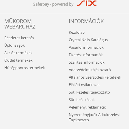
MŰKÖRÖM
INFORMÁCIÓK
WEBÁRUHÁZ
Kezdőlap
Részletes keresés
Crystal Nails Katalógus
Újdonságok
Vásárlói információk
Akciós termékek
Fizetési információk
Outlet termékek
Szállítási információk
Hűségpontos termékek
Adatvédelmi tájékoztató
Általános Szerződési Feltételek
Elállási nyilatkozat
Süti kezelési tájékoztató
Süti beállítások
Vélemény, reklamáció
Nyereményjáték Adatkezelési
Tájékoztató