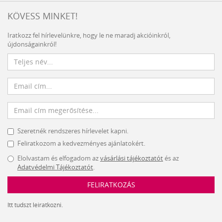
KÖVESS MINKET!
Iratkozz fel hírlevelünkre, hogy le ne maradj akcióinkról,
újdonságainkról!
Szeretnék rendszeres hírlevelet kapni.
Feliratkozom a kedvezményes ajánlatokért.
Elolvastam és elfogadom az
vásárlási tájékoztatót
és az
Adatvédelmi Tájékoztatót
.
FELIRATKOZÁS
Itt tudszt leiratkozni.