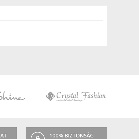
Crystal
Fashion
LAT
100% BIZTONSÁG