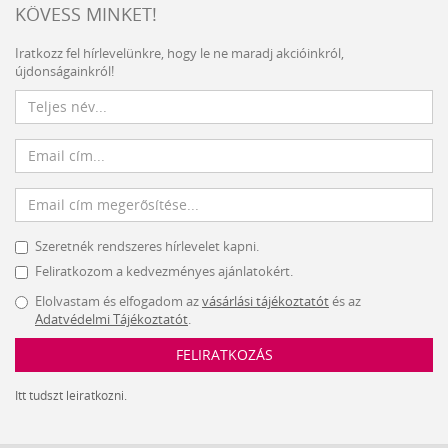
KÖVESS MINKET!
Iratkozz fel hírlevelünkre, hogy le ne maradj akcióinkról,
újdonságainkról!
Szeretnék rendszeres hírlevelet kapni.
Feliratkozom a kedvezményes ajánlatokért.
Elolvastam és elfogadom az
vásárlási tájékoztatót
és az
Adatvédelmi Tájékoztatót
.
FELIRATKOZÁS
Itt tudszt leiratkozni.