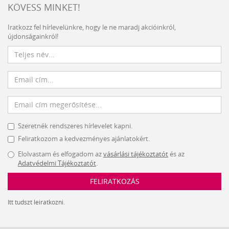
KÖVESS MINKET!
Iratkozz fel hírlevelünkre, hogy le ne maradj akcióinkról,
újdonságainkról!
Szeretnék rendszeres hírlevelet kapni.
Feliratkozom a kedvezményes ajánlatokért.
Elolvastam és elfogadom az
vásárlási tájékoztatót
és az
Adatvédelmi Tájékoztatót
.
FELIRATKOZÁS
Itt tudszt leiratkozni.