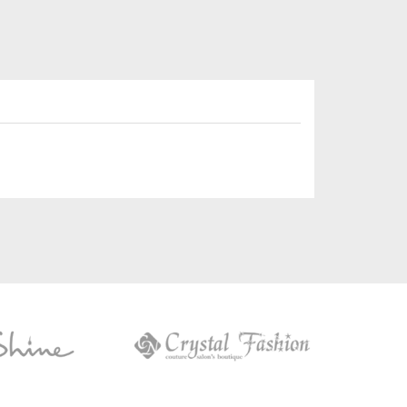
Crystal
Fashion