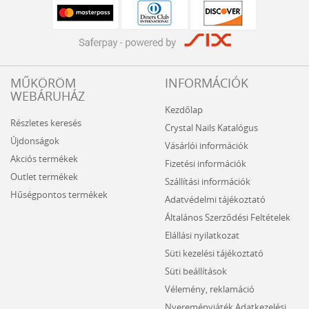
MŰKÖRÖM
INFORMÁCIÓK
WEBÁRUHÁZ
Kezdőlap
Részletes keresés
Crystal Nails Katalógus
Újdonságok
Vásárlói információk
Akciós termékek
Fizetési információk
Outlet termékek
Szállítási információk
Hűségpontos termékek
Adatvédelmi tájékoztató
Általános Szerződési Feltételek
Elállási nyilatkozat
Süti kezelési tájékoztató
Süti beállítások
Vélemény, reklamáció
Nyereményjáték Adatkezelési