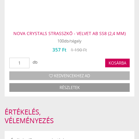
NOVA CRYSTALS STRASSZKŐ - VELVET AB SS8 (2,4 MM)
100db/tégely
357 Ft
1 190 Ft
db
KOSÁRBA
KEDVENCEKHEZ AD
RÉSZLETEK
ÉRTÉKELÉS,
VÉLEMÉNYEZÉS