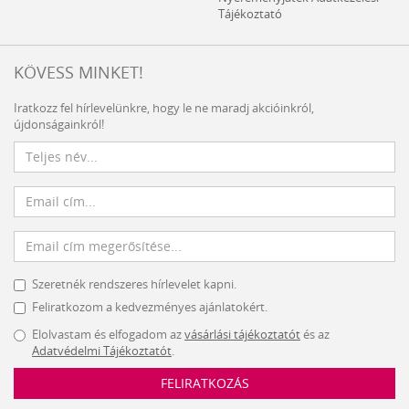
Tájékoztató
KÖVESS MINKET!
Iratkozz fel hírlevelünkre, hogy le ne maradj akcióinkról,
újdonságainkról!
Szeretnék rendszeres hírlevelet kapni.
Feliratkozom a kedvezményes ajánlatokért.
Elolvastam és elfogadom az
vásárlási tájékoztatót
és az
Adatvédelmi Tájékoztatót
.
FELIRATKOZÁS