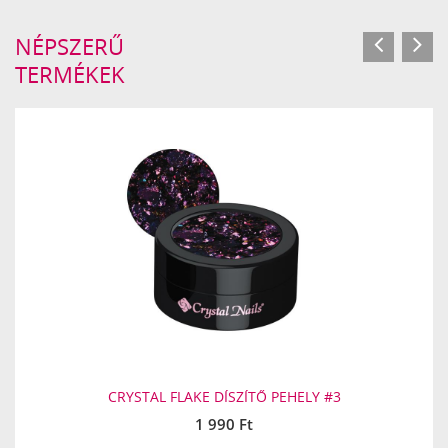
NÉPSZERŰ
TERMÉKEK
CRYSTAL FLAKE DÍSZÍTŐ PEHELY #3
1 990 Ft