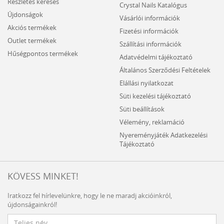
Részletes keresés
Crystal Nails Katalógus
Újdonságok
Vásárlói információk
Akciós termékek
Fizetési információk
Outlet termékek
Szállítási információk
Hűségpontos termékek
Adatvédelmi tájékoztató
Általános Szerződési Feltételek
Elállási nyilatkozat
Süti kezelési tájékoztató
Süti beállítások
Vélemény, reklamáció
Nyereményjáték Adatkezelési
Tájékoztató
KÖVESS MINKET!
Iratkozz fel hírlevelünkre, hogy le ne maradj akcióinkról,
újdonságainkról!