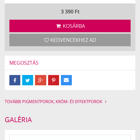
3 390
Ft
KOSÁRBA
KEDVENCEKHEZ AD
MEGOSZTÁS
TOVÁBBI PIGMENTPOROK, KRÓM- ÉS EFFEKTPOROK
GALÉRIA