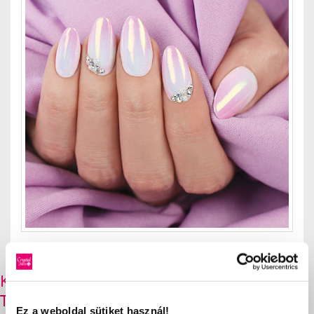
KAPCSOLÓDÓ
TERMÉKEK
Ez a weboldal sütiket használ!