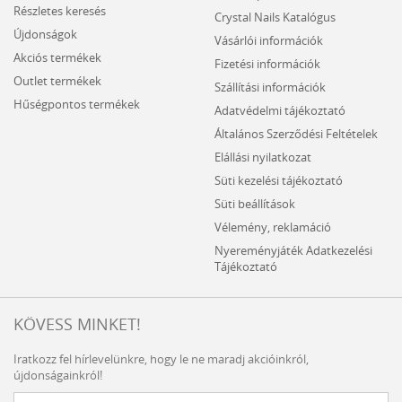
Részletes keresés
Crystal Nails Katalógus
Újdonságok
Vásárlói információk
Akciós termékek
Fizetési információk
Outlet termékek
Szállítási információk
Hűségpontos termékek
Adatvédelmi tájékoztató
Általános Szerződési Feltételek
Elállási nyilatkozat
Süti kezelési tájékoztató
Süti beállítások
Vélemény, reklamáció
Nyereményjáték Adatkezelési
Tájékoztató
KÖVESS MINKET!
Iratkozz fel hírlevelünkre, hogy le ne maradj akcióinkról,
újdonságainkról!