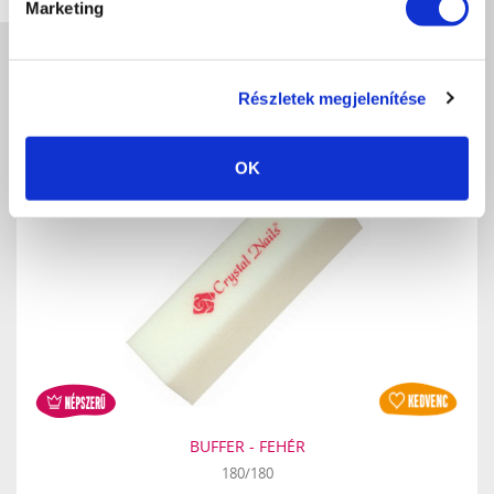
Marketing
NÉPSZERŰ
TERMÉKEK
Részletek megjelenítése
OK
BUFFER - FEHÉR
180/180