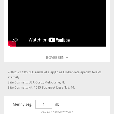
BŐVEBBEN
988/2023 GPSR EU rendelet alapján az EU-ban letelepedett felelős
személy:
Elite Cosmetix USA Corp., Melbourne, FL
Elite Cosmetix Kft. 1085
Budapest
József krt. 44.
Mennyiség:
db
Készleten
EAN kód: 5996487070672