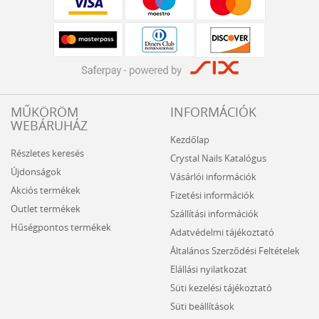
MŰKÖRÖM
INFORMÁCIÓK
WEBÁRUHÁZ
Kezdőlap
Részletes keresés
Crystal Nails Katalógus
Újdonságok
Vásárlói információk
Akciós termékek
Fizetési információk
Outlet termékek
Szállítási információk
Hűségpontos termékek
Adatvédelmi tájékoztató
Általános Szerződési Feltételek
Elállási nyilatkozat
Süti kezelési tájékoztató
Süti beállítások