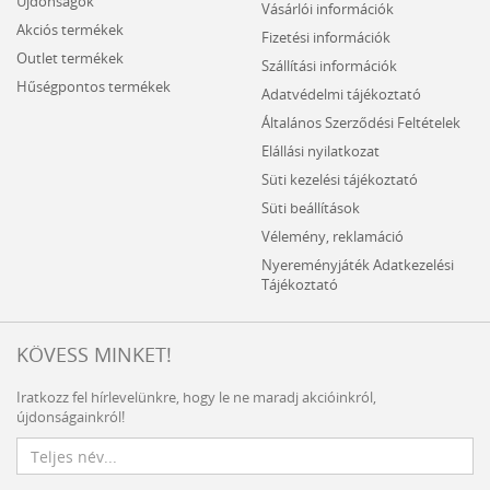
Újdonságok
Vásárlói információk
Akciós termékek
Fizetési információk
Outlet termékek
Szállítási információk
Hűségpontos termékek
Adatvédelmi tájékoztató
Általános Szerződési Feltételek
Elállási nyilatkozat
Süti kezelési tájékoztató
Süti beállítások
Vélemény, reklamáció
Nyereményjáték Adatkezelési
Tájékoztató
KÖVESS MINKET!
Iratkozz fel hírlevelünkre, hogy le ne maradj akcióinkról,
újdonságainkról!