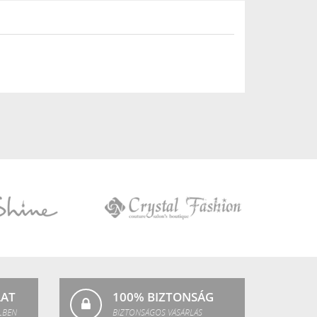
Crystal
Fashion
LAT
100% BIZTONSÁG
LBEN
BIZTONSÁGOS VÁSÁRLÁS