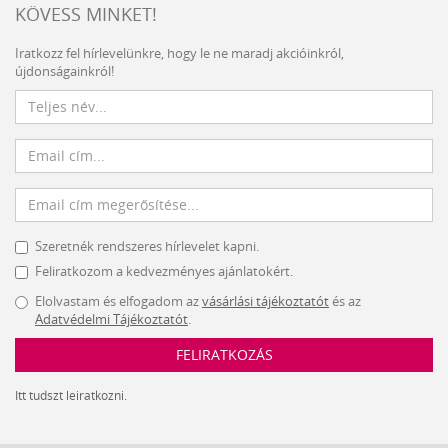
KÖVESS MINKET!
Iratkozz fel hírlevelünkre, hogy le ne maradj akcióinkról,
újdonságainkról!
Szeretnék rendszeres hírlevelet kapni.
Feliratkozom a kedvezményes ajánlatokért.
Elolvastam és elfogadom az
vásárlási tájékoztatót
és az
Adatvédelmi Tájékoztatót
.
FELIRATKOZÁS
Itt tudszt leiratkozni.