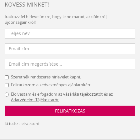
KÖVESS MINKET!
Iratkozz fel hírlevelünkre, hogy le ne maradj akcióinkról,
újdonságainkról!
Szeretnék rendszeres hírlevelet kapni.
Feliratkozom a kedvezményes ajánlatokért.
Elolvastam és elfogadom az
vásárlási tájékoztatót
és az
Adatvédelmi Tájékoztatót
.
FELIRATKOZÁS
Itt tudszt leiratkozni.