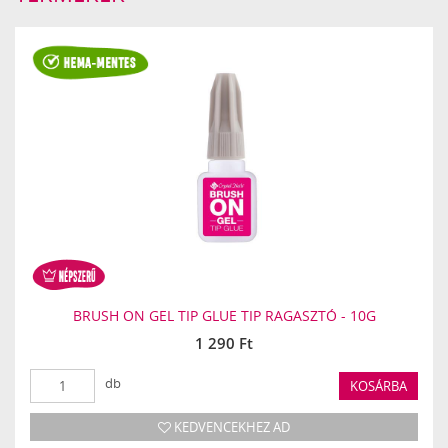
BRUSH ON GEL TIP GLUE TIP RAGASZTÓ - 10G
1 290 Ft
db
KOSÁRBA
KEDVENCEKHEZ AD