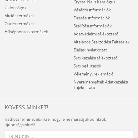
Crystal Nails Katalógus
Újdonságok
Vásárlói információk
Akciós termékek
Fizetési információk
Outlet termékek
Szállítási információk
Hűségpontos termékek
Adatvédelmi tájékoztató
Általános Szerződési Feltételek
Elállási nyilatkozat
Süti kezelési tájékoztató
Süti beállítások
Vélemény, reklamáció
Nyereményjáték Adatkezelési
Tájékoztató
KÖVESS MINKET!
Iratkozz fel hírlevelünkre, hogy le ne maradj akcióinkról,
újdonságainkról!