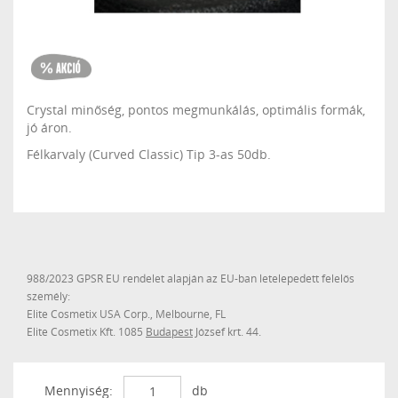
Crystal minőség, pontos megmunkálás, optimális formák,
jó áron.
Félkarvaly (Curved Classic) Tip 3-as 50db.
988/2023 GPSR EU rendelet alapján az EU-ban letelepedett felelős
személy:
Elite Cosmetix USA Corp., Melbourne, FL
Elite Cosmetix Kft. 1085
Budapest
József krt. 44.
Mennyiség:
db