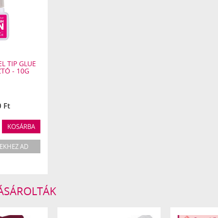
L TIP GLUE
TÓ - 10G
 Ft
KOSÁRBA
EKHEZ AD
VÁSÁROLTÁK