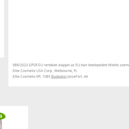
988/2023 GPSR EU rendelet alapján az EU-ban letelepedett felelős szemé
Elite Cosmetix USA Corp., Melbourne, FL
Elite Cosmetix Kft. 1085
Budapest
József krt. 44.