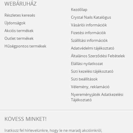
WEBÁRUHÁZ
Kezdőlap
Részletes keresés
Crystal Nails Katalógus
Újdonságok
Vásárlói információk
Akciós termékek
Fizetési információk
Outlet termékek
Szállítási információk
Hűségpontos termékek
Adatvédelmi tájékoztató
Általános Szerződési Feltételek
Elállási nyilatkozat
Süti kezelési tájékoztató
Süti beállítások
Vélemény, reklamáció
Nyereményjáték Adatkezelési
Tájékoztató
KÖVESS MINKET!
Iratkozz fel hírlevelünkre, hogy le ne maradj akcióinkról,