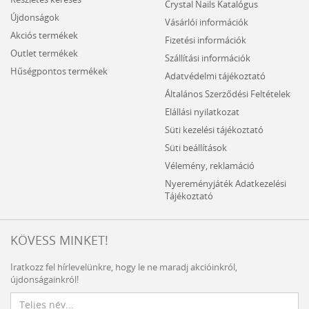
Crystal Nails Katalógus
Újdonságok
Vásárlói információk
Akciós termékek
Fizetési információk
Outlet termékek
Szállítási információk
Hűségpontos termékek
Adatvédelmi tájékoztató
Általános Szerződési Feltételek
Elállási nyilatkozat
Süti kezelési tájékoztató
Süti beállítások
Vélemény, reklamáció
Nyereményjáték Adatkezelési
Tájékoztató
KÖVESS MINKET!
Iratkozz fel hírlevelünkre, hogy le ne maradj akcióinkról,
újdonságainkról!