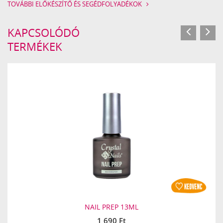
TOVÁBBI ELŐKÉSZÍTŐ ÉS SEGÉDFOLYADÉKOK
KAPCSOLÓDÓ
TERMÉKEK
NAIL PREP 13ML
1 690 Ft