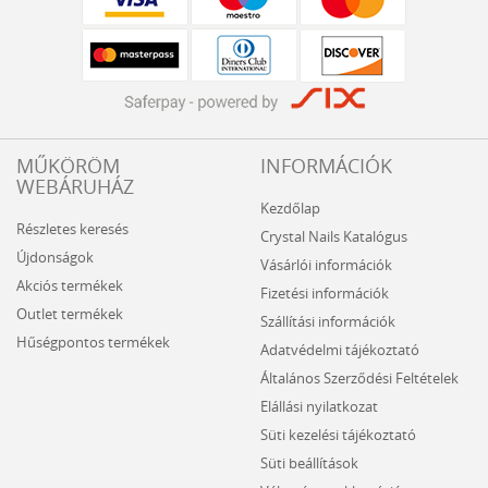
MŰKÖRÖM
INFORMÁCIÓK
WEBÁRUHÁZ
Kezdőlap
Részletes keresés
Crystal Nails Katalógus
Újdonságok
Vásárlói információk
Akciós termékek
Fizetési információk
Outlet termékek
Szállítási információk
Hűségpontos termékek
Adatvédelmi tájékoztató
Általános Szerződési Feltételek
Elállási nyilatkozat
Süti kezelési tájékoztató
Süti beállítások