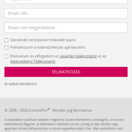
Szeretnék rendszeres hírlevelet kapni.
Feliratkozom a kedvezményes ajánlatokért.
Elolvastam és elfogadom az
vásárlási tájékoztatót
és az
Adatvédelmi Tájékoztatót
.
FELIRATKOZÁS
Itt tudszt leiratkozni.
®
© 2006 - 2026 CosmoPro
· Minden jog fenntartva.
A weboldalon található képeken megjelenő színek eltérhetnek a valóságtól, a monitor
beállításaitól függően. A weboldalon található összes szöveg és kép részben vagy
egészben történő felhasználása a szerző engedélye nélkül tilos. Más weboldalon való