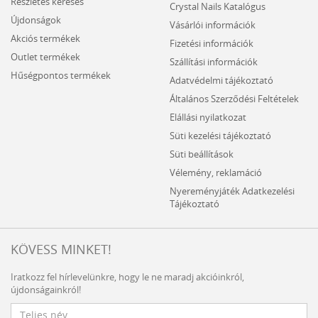
Részletes keresés
Crystal Nails Katalógus
Újdonságok
Vásárlói információk
Akciós termékek
Fizetési információk
Outlet termékek
Szállítási információk
Hűségpontos termékek
Adatvédelmi tájékoztató
Általános Szerződési Feltételek
Elállási nyilatkozat
Süti kezelési tájékoztató
Süti beállítások
Vélemény, reklamáció
Nyereményjáték Adatkezelési
Tájékoztató
KÖVESS MINKET!
Iratkozz fel hírlevelünkre, hogy le ne maradj akcióinkról,
újdonságainkról!