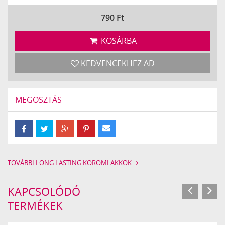
790
Ft
KOSÁRBA
KEDVENCEKHEZ AD
MEGOSZTÁS
TOVÁBBI LONG LASTING KÖRÖMLAKKOK
KAPCSOLÓDÓ
TERMÉKEK