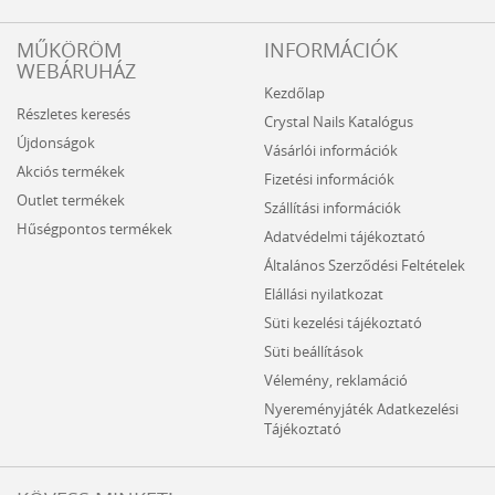
MŰKÖRÖM
INFORMÁCIÓK
WEBÁRUHÁZ
Kezdőlap
Részletes keresés
Crystal Nails Katalógus
Újdonságok
Vásárlói információk
Akciós termékek
Fizetési információk
Outlet termékek
Szállítási információk
Hűségpontos termékek
Adatvédelmi tájékoztató
Általános Szerződési Feltételek
Elállási nyilatkozat
Süti kezelési tájékoztató
Süti beállítások
Vélemény, reklamáció
Nyereményjáték Adatkezelési
Tájékoztató