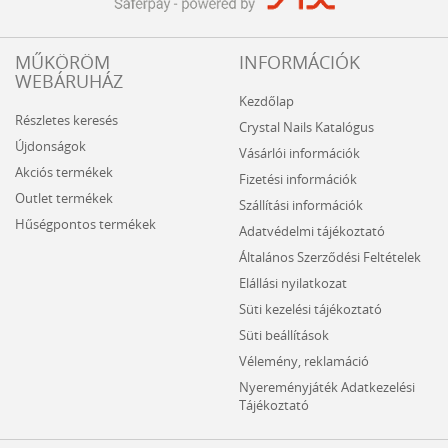
MŰKÖRÖM
INFORMÁCIÓK
WEBÁRUHÁZ
Kezdőlap
Részletes keresés
Crystal Nails Katalógus
Újdonságok
Vásárlói információk
Akciós termékek
Fizetési információk
Outlet termékek
Szállítási információk
Hűségpontos termékek
Adatvédelmi tájékoztató
Általános Szerződési Feltételek
Elállási nyilatkozat
Süti kezelési tájékoztató
Süti beállítások
Vélemény, reklamáció
Nyereményjáték Adatkezelési
Tájékoztató