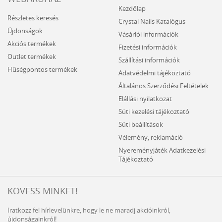
Kezdőlap
Részletes keresés
Crystal Nails Katalógus
Újdonságok
Vásárlói információk
Akciós termékek
Fizetési információk
Outlet termékek
Szállítási információk
Hűségpontos termékek
Adatvédelmi tájékoztató
Általános Szerződési Feltételek
Elállási nyilatkozat
Süti kezelési tájékoztató
Süti beállítások
Vélemény, reklamáció
Nyereményjáték Adatkezelési
Tájékoztató
KÖVESS MINKET!
Iratkozz fel hírlevelünkre, hogy le ne maradj akcióinkról,
újdonságainkról!