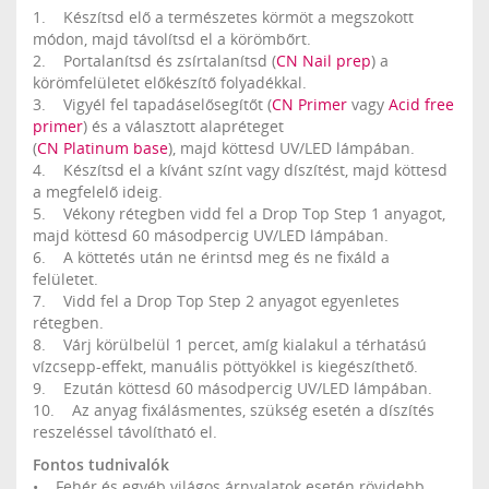
1. Készítsd elő a természetes körmöt a megszokott
módon, majd távolítsd el a körömbőrt.
2. Portalanítsd és zsírtalanítsd (
CN Nail prep
) a
körömfelületet előkészítő folyadékkal.
3. Vigyél fel tapadáselősegítőt (
CN Primer
vagy
Acid free
primer
) és a választott alapréteget
(
CN Platinum base
), majd köttesd UV/LED lámpában.
4. Készítsd el a kívánt színt vagy díszítést, majd köttesd
a megfelelő ideig.
5. Vékony rétegben vidd fel a Drop Top Step 1 anyagot,
majd köttesd 60 másodpercig UV/LED lámpában.
6. A köttetés után ne érintsd meg és ne fixáld a
felületet.
7. Vidd fel a Drop Top Step 2 anyagot egyenletes
rétegben.
8. Várj körülbelül 1 percet, amíg kialakul a térhatású
vízcsepp-effekt, manuális pöttyökkel is kiegészíthető.
9. Ezután köttesd 60 másodpercig UV/LED lámpában.
10. Az anyag fixálásmentes, szükség esetén a díszítés
reszeléssel távolítható el.
Fontos tudnivalók
• Fehér és egyéb világos árnyalatok esetén rövidebb