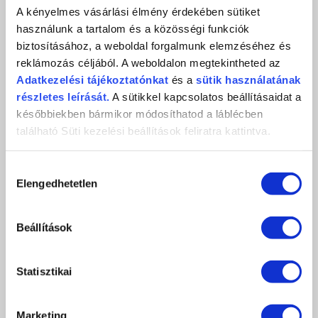
A kényelmes vásárlási élmény érdekében sütiket
db
használunk a tartalom és a közösségi funkciók
KOSÁRBA
biztosításához, a weboldal forgalmunk elemzéséhez és
KEDVENCEKHEZ AD
reklámozás céljából. A weboldalon megtekintheted az
Adatkezelési
tájékoztatónkat
és a
sütik használatának
részletes leírását.
A sütikkel kapcsolatos beállításaidat a
későbbiekben bármikor módosíthatod a láblécben
ÉRTÉKELÉS,
található Süti kezelési beállítások feliratra kattintva.
VÉLEMÉNYEZÉS
Hozzájárulás
Elengedhetetlen
kiválasztása
Értékeles (0 szavazat alapján)
Beállítások
0 / 5
Még nincs értékelve.
Statisztikai
LEGYÉL TE AZ ELSŐ
Marketing