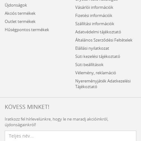
Újdonságok
Vásárlói információk
Akciós termékek
Fizetési információk
Outlet termékek
Szállítási információk
Hűségpontos termékek
Adatvédelmi tájékoztató
Általános Szerződési Feltételek
Elállási nyilatkozat
Süti kezelési tájékoztató
Süti beállítások
Vélemény, reklamáció
Nyereményjáték Adatkezelési
Tájékoztató
KÖVESS MINKET!
Iratkozz fel hírlevelünkre, hogy le ne maradj akcióinkról,
újdonságainkról!