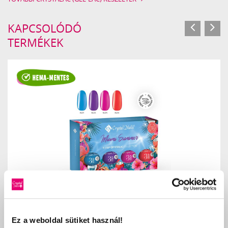
KAPCSOLÓDÓ
TERMÉKEK
3 STEP HEMA FREE CRYSTALAC KIT - MIAMI SUMMER 2026
(4X4ML)
Ez a weboldal sütiket használ!
8 590 Ft