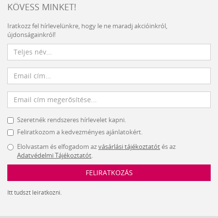
KÖVESS MINKET!
Iratkozz fel hírlevelünkre, hogy le ne maradj akcióinkról,
újdonságainkról!
Szeretnék rendszeres hírlevelet kapni.
Feliratkozom a kedvezményes ajánlatokért.
Elolvastam és elfogadom az
vásárlási tájékoztatót
és az
Adatvédelmi Tájékoztatót
.
FELIRATKOZÁS
Itt tudszt leiratkozni.