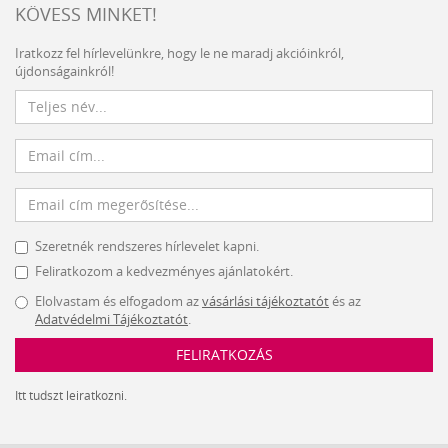
KÖVESS MINKET!
Iratkozz fel hírlevelünkre, hogy le ne maradj akcióinkról,
újdonságainkról!
Szeretnék rendszeres hírlevelet kapni.
Feliratkozom a kedvezményes ajánlatokért.
Elolvastam és elfogadom az
vásárlási tájékoztatót
és az
Adatvédelmi Tájékoztatót
.
FELIRATKOZÁS
Itt tudszt leiratkozni.