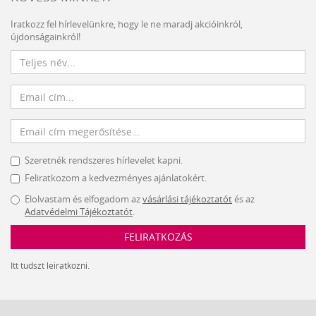
Iratkozz fel hírlevelünkre, hogy le ne maradj akcióinkról,
újdonságainkról!
Szeretnék rendszeres hírlevelet kapni.
Feliratkozom a kedvezményes ajánlatokért.
Elolvastam és elfogadom az
vásárlási tájékoztatót
és az
Adatvédelmi Tájékoztatót
.
FELIRATKOZÁS
Itt tudszt leiratkozni.