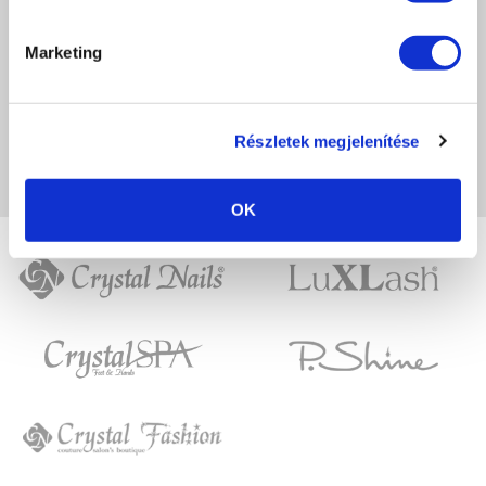
Még nincs értékelve.
Marketing
LEGYÉL TE AZ ELSŐ
Részletek megjelenítése
A képeken megjelenő színek eltérhetnek a valóságtól, a monitor beállításaitól
függően.
OK
Crystal
LuXLash
Nails
Crystal
P.Shine
SPA
Crystal