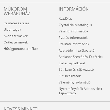
MŰKÖRÖM
INFORMÁCIÓK
WEBÁRUHÁZ
Kezdőlap
Részletes keresés
Crystal Nails Katalógus
Újdonságok
Vásárlói információk
Akciós termékek
Fizetési információk
Outlet termékek
Szállítási információk
Hűségpontos termékek
Adatvédelmi tájékoztató
Általános Szerződési Feltételek
Elállási nyilatkozat
Süti kezelési tájékoztató
Süti beállítások
Vélemény, reklamáció
Nyereményjáték Adatkezelési
Tájékoztató
KÖVESS MINKET!