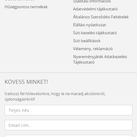
Szállítási információk
Hűségpontos termékek
Adatvédelmi tájékoztató
Általános Szerződési Feltételek
Elállási nyilatkozat
Süti kezelési tájékoztató
Süti beállítások
Vélemény, reklamáció
Nyereményjáték Adatkezelési
Tájékoztató
KÖVESS MINKET!
Iratkozz fel hírlevelünkre, hogy le ne maradj akcióinkról,
újdonságainkról!