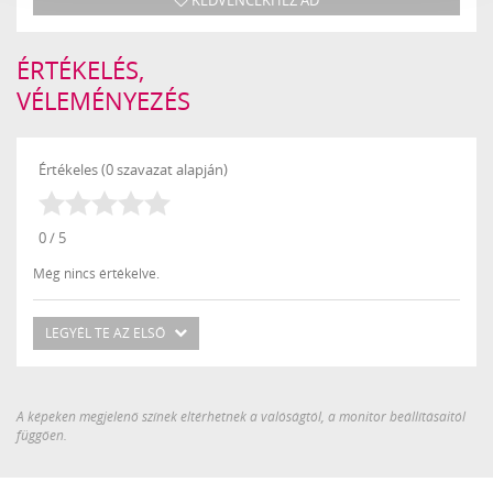
ÉRTÉKELÉS,
VÉLEMÉNYEZÉS
Értékeles (0 szavazat alapján)
0 / 5
Még nincs értékelve.
LEGYÉL TE AZ ELSŐ
A képeken megjelenő színek eltérhetnek a valóságtól, a monitor beállításaitól
függően.