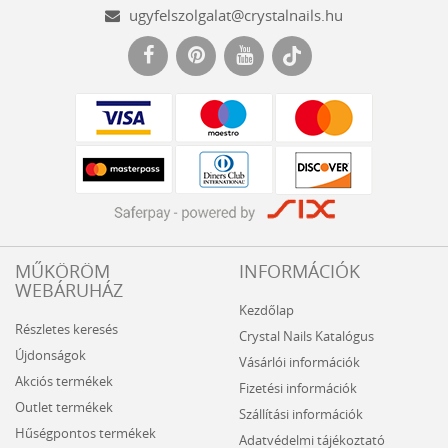
ugyfelszolgalat@crystalnails.hu
www.crystalnails.hu
MŰKÖRÖM
INFORMÁCIÓK
WEBÁRUHÁZ
Kezdőlap
Részletes keresés
Crystal Nails Katalógus
Újdonságok
Vásárlói információk
Akciós termékek
Fizetési információk
Outlet termékek
Szállítási információk
Hűségpontos termékek
Adatvédelmi tájékoztató