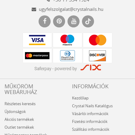
ugyfelszolgalat@crystalnails.hu
www.crystalnails.hu
MŰKÖRÖM
INFORMÁCIÓK
WEBÁRUHÁZ
Kezdőlap
Részletes keresés
Crystal Nails Katalógus
Újdonságok
Vásárlói információk
Akciós termékek
Fizetési információk
Outlet termékek
Szállítási információk
Hűségpontos termékek