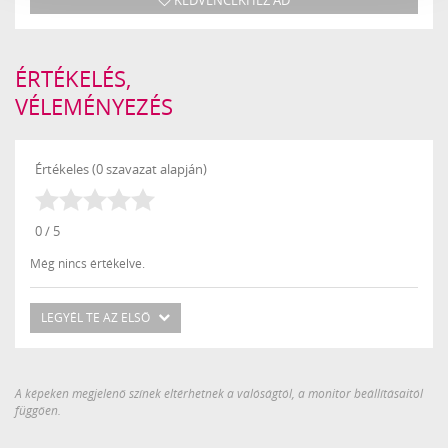
ÉRTÉKELÉS,
VÉLEMÉNYEZÉS
Értékeles (0 szavazat alapján)
0 / 5
Még nincs értékelve.
LEGYÉL TE AZ ELSŐ
A képeken megjelenő színek eltérhetnek a valóságtól, a monitor beállításaitól
függően.