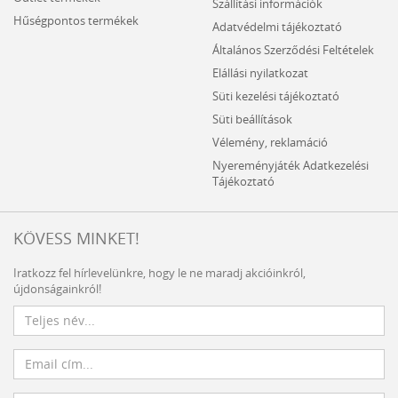
Szállítási információk
Hűségpontos termékek
Adatvédelmi tájékoztató
Általános Szerződési Feltételek
Elállási nyilatkozat
Süti kezelési tájékoztató
Süti beállítások
Vélemény, reklamáció
Nyereményjáték Adatkezelési
Tájékoztató
KÖVESS MINKET!
Iratkozz fel hírlevelünkre, hogy le ne maradj akcióinkról,
újdonságainkról!