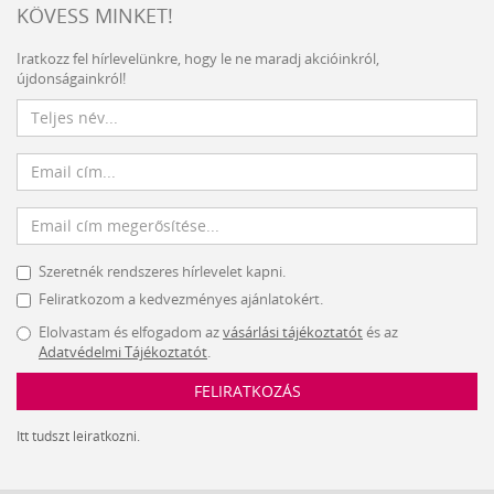
KÖVESS MINKET!
Iratkozz fel hírlevelünkre, hogy le ne maradj akcióinkról,
újdonságainkról!
Szeretnék rendszeres hírlevelet kapni.
Feliratkozom a kedvezményes ajánlatokért.
Elolvastam és elfogadom az
vásárlási tájékoztatót
és az
Adatvédelmi Tájékoztatót
.
FELIRATKOZÁS
Itt tudszt leiratkozni.