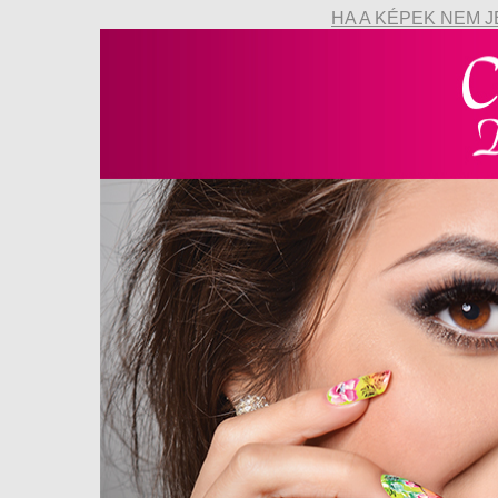
HA A KÉPEK NEM J