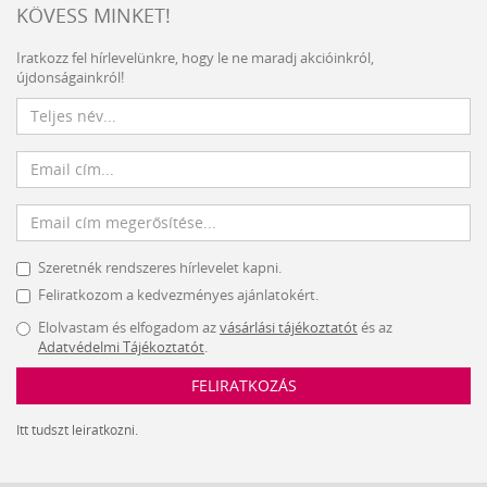
KÖVESS MINKET!
Iratkozz fel hírlevelünkre, hogy le ne maradj akcióinkról,
újdonságainkról!
Szeretnék rendszeres hírlevelet kapni.
Feliratkozom a kedvezményes ajánlatokért.
Elolvastam és elfogadom az
vásárlási tájékoztatót
és az
Adatvédelmi Tájékoztatót
.
FELIRATKOZÁS
Itt tudszt leiratkozni.