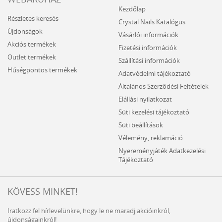
Kezdőlap
Részletes keresés
Crystal Nails Katalógus
Újdonságok
Vásárlói információk
Akciós termékek
Fizetési információk
Outlet termékek
Szállítási információk
Hűségpontos termékek
Adatvédelmi tájékoztató
Általános Szerződési Feltételek
Elállási nyilatkozat
Süti kezelési tájékoztató
Süti beállítások
Vélemény, reklamáció
Nyereményjáték Adatkezelési
Tájékoztató
KÖVESS MINKET!
Iratkozz fel hírlevelünkre, hogy le ne maradj akcióinkról,
újdonságainkról!