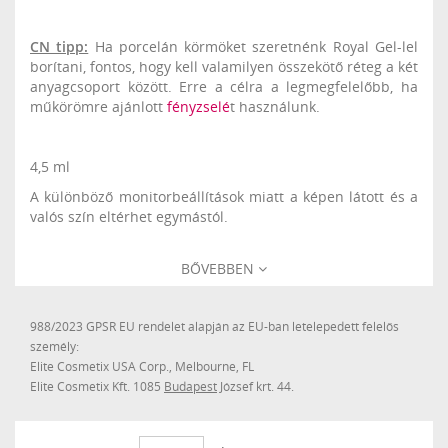
CN tipp:
Ha porcelán körmöket szeretnénk Royal Gel-lel
borítani, fontos, hogy kell valamilyen összekötő réteg a két
anyagcsoport között. Erre a célra a legmegfelelőbb, ha
műkörömre ajánlott
fényzselé
t használunk.
4,5 ml
A különböző monitorbeállítások miatt a képen látott és a
valós szín eltérhet egymástól.
BŐVEBBEN
988/2023 GPSR EU rendelet alapján az EU-ban letelepedett felelős
személy:
Elite Cosmetix USA Corp., Melbourne, FL
Elite Cosmetix Kft. 1085
Budapest
József krt. 44.