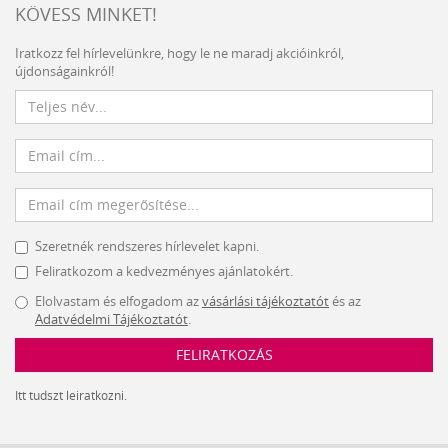
KÖVESS MINKET!
Iratkozz fel hírlevelünkre, hogy le ne maradj akcióinkról,
újdonságainkról!
Szeretnék rendszeres hírlevelet kapni.
Feliratkozom a kedvezményes ajánlatokért.
Elolvastam és elfogadom az
vásárlási tájékoztatót
és az
Adatvédelmi Tájékoztatót
.
FELIRATKOZÁS
Itt tudszt leiratkozni.