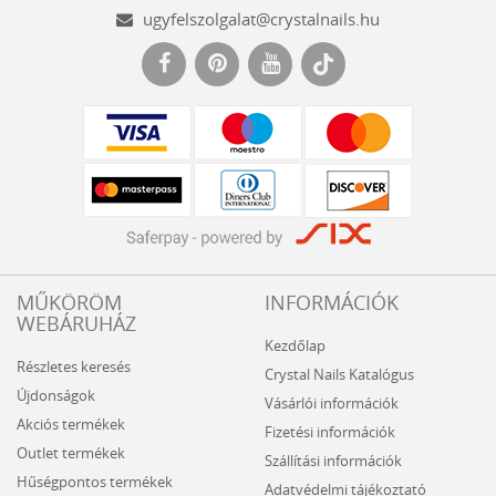
ugyfelszolgalat@crystalnails.hu
www.crystalnails.hu
MŰKÖRÖM
INFORMÁCIÓK
WEBÁRUHÁZ
Kezdőlap
Részletes keresés
Crystal Nails Katalógus
Újdonságok
Vásárlói információk
Akciós termékek
Fizetési információk
Outlet termékek
Szállítási információk
Hűségpontos termékek
Adatvédelmi tájékoztató