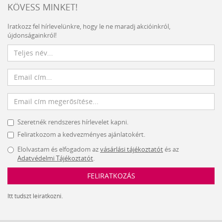
KÖVESS MINKET!
Iratkozz fel hírlevelünkre, hogy le ne maradj akcióinkról,
újdonságainkról!
Szeretnék rendszeres hírlevelet kapni.
Feliratkozom a kedvezményes ajánlatokért.
Elolvastam és elfogadom az
vásárlási tájékoztatót
és az
Adatvédelmi Tájékoztatót
.
FELIRATKOZÁS
Itt tudszt leiratkozni.