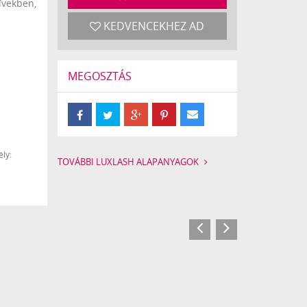
ívekben,
KEDVENCEKHEZ AD
MEGOSZTÁS
ly:
TOVÁBBI LUXLASH ALAPANYAGOK