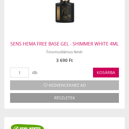
SENS HEMA FREE BASE GEL - SHIMMER WHITE 4ML
Finomcsillámos fehér
3 690 Ft
db
KOSÁRBA
KEDVENCEKHEZ AD
RÉSZLETEK