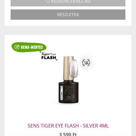
KEDVENCEKHEZ AD
RÉSZLETEK
SENS TIGER EYE FLASH - SILVER 4ML
3 590 Ft