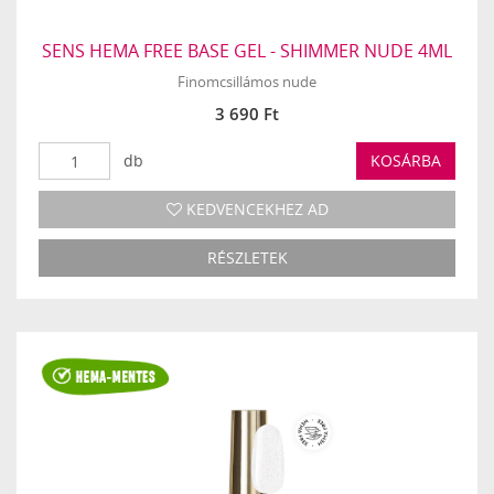
SENS HEMA FREE BASE GEL - SHIMMER NUDE 4ML
Finomcsillámos nude
3 690 Ft
db
KOSÁRBA
KEDVENCEKHEZ AD
RÉSZLETEK