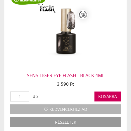
SENS TIGER EYE FLASH - BLACK 4ML
3 590 Ft
db
KOSÁRBA
KEDVENCEKHEZ AD
RÉSZLETEK