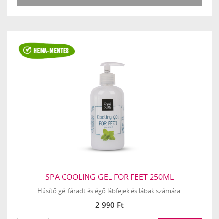
SPA COOLING GEL FOR FEET 250ML
Hűsítő gél fáradt és égő lábfejek és lábak számára.
2 990 Ft