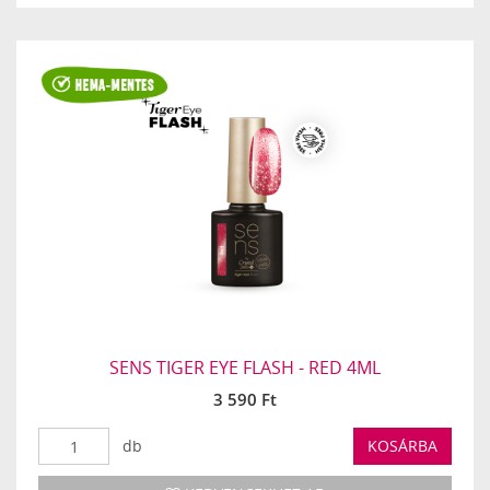
SENS TIGER EYE FLASH - RED 4ML
3 590 Ft
db
KOSÁRBA