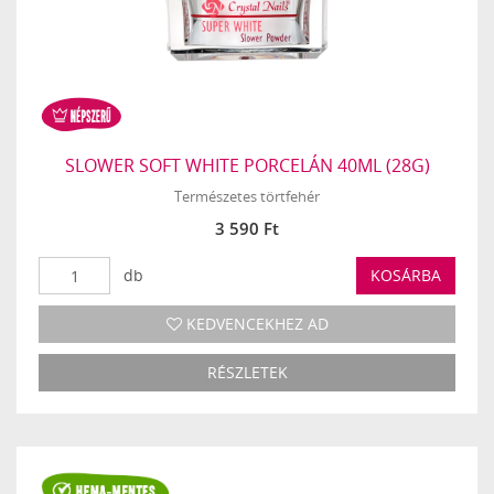
SLOWER SOFT WHITE PORCELÁN 40ML (28G)
Természetes törtfehér
3 590 Ft
db
KOSÁRBA
KEDVENCEKHEZ AD
RÉSZLETEK