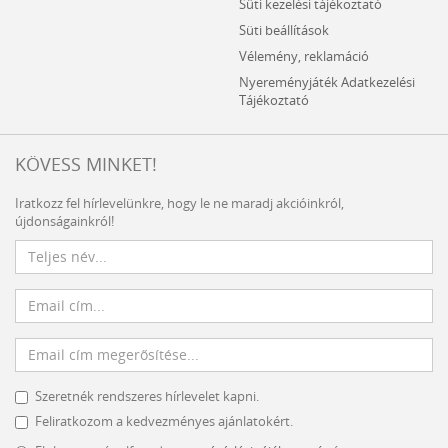
Süti kezelési tájékoztató
Süti beállítások
Vélemény, reklamáció
Nyereményjáték Adatkezelési
Tájékoztató
KÖVESS MINKET!
Iratkozz fel hírlevelünkre, hogy le ne maradj akcióinkról,
újdonságainkról!
Szeretnék rendszeres hírlevelet kapni.
Feliratkozom a kedvezményes ajánlatokért.