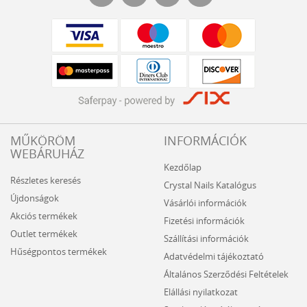
MŰKÖRÖM
INFORMÁCIÓK
WEBÁRUHÁZ
Kezdőlap
Részletes keresés
Crystal Nails Katalógus
Újdonságok
Vásárlói információk
Akciós termékek
Fizetési információk
Outlet termékek
Szállítási információk
Hűségpontos termékek
Adatvédelmi tájékoztató
Általános Szerződési Feltételek
Elállási nyilatkozat