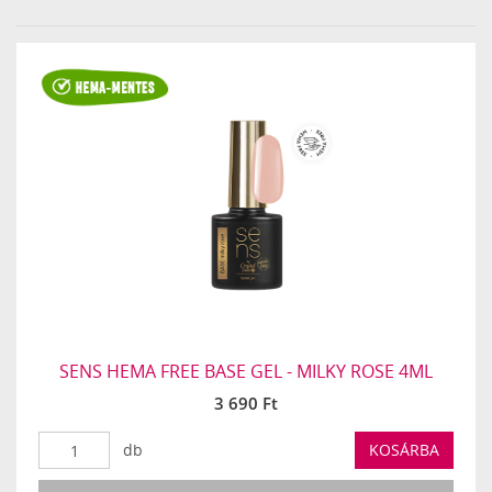
›
»
SENS HEMA FREE BASE GEL - MILKY ROSE 4ML
3 690 Ft
db
KOSÁRBA