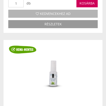
db
KOSÁRBA
KEDVENCEKHEZ AD
RÉSZLETEK