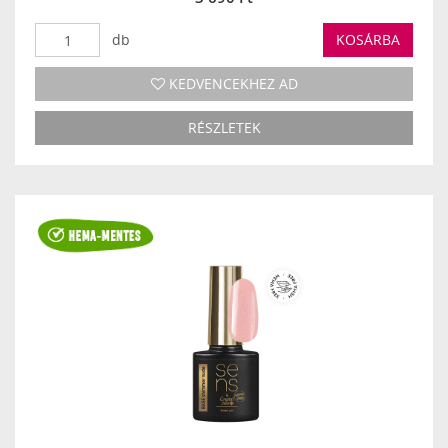
db
KOSÁRBA
KEDVENCEKHEZ AD
RÉSZLETEK