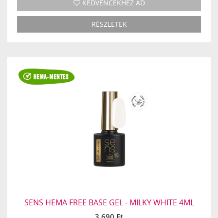
KEDVENCEKHEZ AD
RÉSZLETEK
SENS HEMA FREE BASE GEL - MILKY WHITE 4ML
3 690 Ft