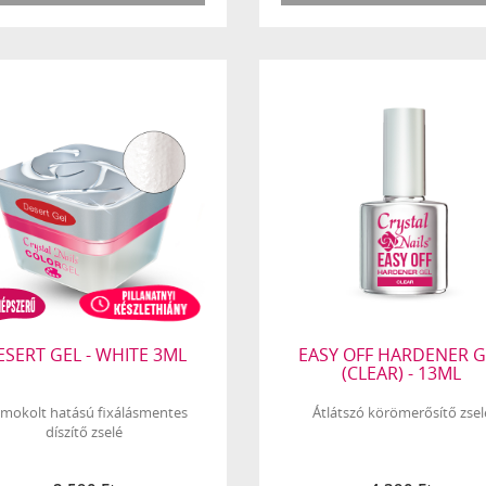
ESERT GEL - WHITE 3ML
EASY OFF HARDENER G
(CLEAR) - 13ML
mokolt hatású fixálásmentes
Átlátszó körömerősítő zsel
díszítő zselé