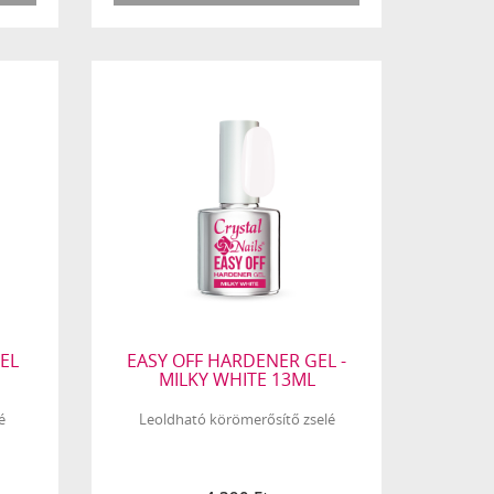
EL
EASY OFF HARDENER GEL -
MILKY WHITE 13ML
é
Leoldható körömerősítő zselé