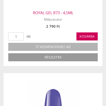
ROYAL GEL R73 - 4,5ML
Mályvacukor
2 790 Ft
db
KOSÁRBA
KEDVENCEKHEZ AD
RÉSZLETEK