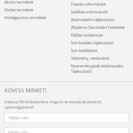
Akciós termékek
Fizetési információk
Outlet termékek
Szállítási információk
Hűségpontos termékek
Adatvédelmi tájékoztató
Általános Szerződési Feltételek
Elállási nyilatkozat
Süti kezelési tájékoztató
Süti beállítások
Vélemény, reklamáció
Nyereményjáték Adatkezelési
Tájékoztató
KÖVESS MINKET!
Iratkozz fel hírlevelünkre, hogy le ne maradj akcióinkról,
újdonságainkról!