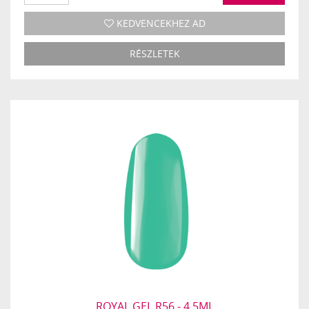
KEDVENCEKHEZ AD
RÉSZLETEK
ROYAL GEL R56 - 4,5ML