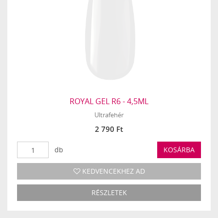
ROYAL GEL R6 - 4,5ML
Ultrafehér
2 790 Ft
db
KOSÁRBA
KEDVENCEKHEZ AD
RÉSZLETEK