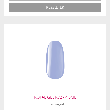
RÉSZLETEK
ROYAL GEL R72 - 4,5ML
Búzavirágkék