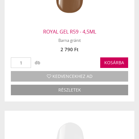
ROYAL GEL R59 - 4,5ML
Barna gránit
2 790 Ft
db
KOSÁRBA
KEDVENCEKHEZ AD
RÉSZLETEK