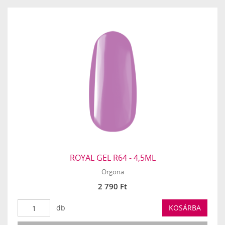
ROYAL GEL R64 - 4,5ML
Orgona
2 790 Ft
db
KOSÁRBA