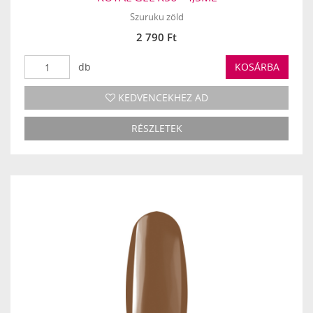
Szuruku zöld
2 790 Ft
db
KOSÁRBA
KEDVENCEKHEZ AD
RÉSZLETEK