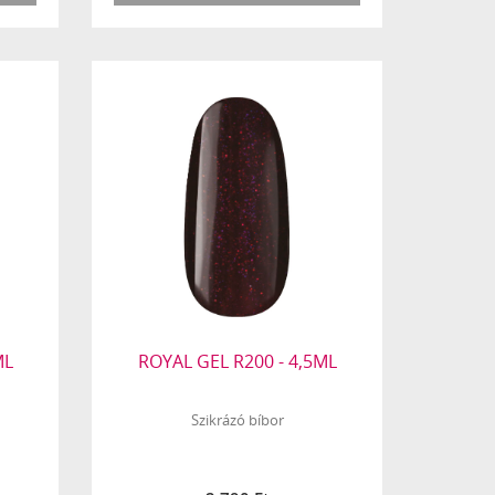
ML
ROYAL GEL R200 - 4,5ML
Szikrázó bíbor