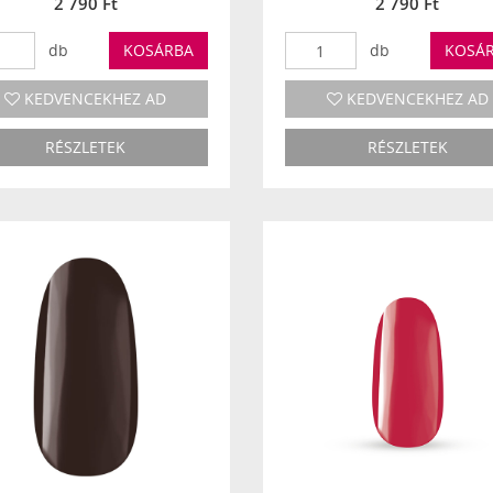
2 790 Ft
2 790 Ft
db
KOSÁRBA
db
KOSÁ
KEDVENCEKHEZ AD
KEDVENCEKHEZ AD
RÉSZLETEK
RÉSZLETEK