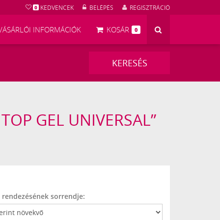
KEDVENCEK
BELÉPÉS
REGISZTRÁCIÓ
0
KERESÉS
VÁSÁRLÓI INFORMÁCIÓK
KOSÁR
0
KERESÉS
 TOP GEL UNIVERSAL”
k rendezésének sorrendje: