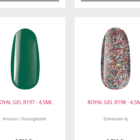
OYAL GEL R197 - 4,5ML
ROYAL GEL R198 - 4,5
Amazon / Dzsungelzöld
Szilveszteri éj