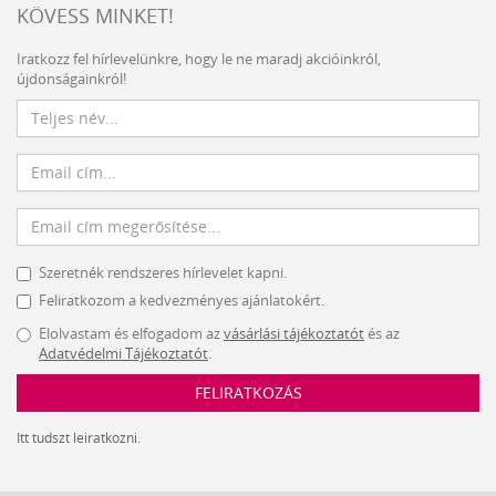
KÖVESS MINKET!
Iratkozz fel hírlevelünkre, hogy le ne maradj akcióinkról,
újdonságainkról!
Szeretnék rendszeres hírlevelet kapni.
Feliratkozom a kedvezményes ajánlatokért.
Elolvastam és elfogadom az
vásárlási tájékoztatót
és az
Adatvédelmi Tájékoztatót
.
FELIRATKOZÁS
Itt tudszt leiratkozni.