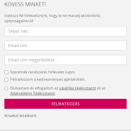
KÖVESS MINKET!
Iratkozz fel hírlevelünkre, hogy le ne maradj akcióinkról,
újdonságainkról!
Szeretnék rendszeres hírlevelet kapni.
Feliratkozom a kedvezményes ajánlatokért.
Elolvastam és elfogadom az
vásárlási tájékoztatót
és az
Adatvédelmi Tájékoztatót
.
FELIRATKOZÁS
Itt tudszt leiratkozni.