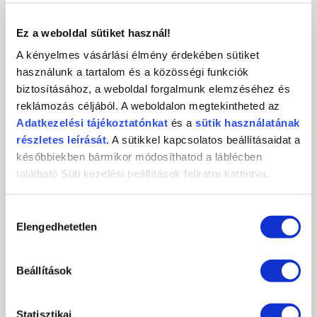
KAPCSOLAT
Ez a weboldal sütiket használ!
A kényelmes vásárlási élmény érdekében sütiket
használunk a tartalom és a közösségi funkciók
biztosításához, a weboldal forgalmunk elemzéséhez és
Crystal
CosmoPro
Crystal Nails
reklámozás céljából. A weboldalon megtekintheted az
Nails
Kft.
CosmoPro Kft.
Adatkezelési
tájékoztatónkat
és a
sütik használatának
Hungary
1085
Budapest
,
József krt. 44.
részletes leírását.
A sütikkel kapcsolatos beállításaidat a
+36 1 / 334 1924
későbbiekben bármikor módosíthatod a láblécben
ugyfelszolgalat@crystalnails.hu
található Süti kezelési beállítások feliratra kattintva.
www.crystalnails.hu
Hozzájárulás
Elengedhetetlen
kiválasztása
Beállítások
Statisztikai