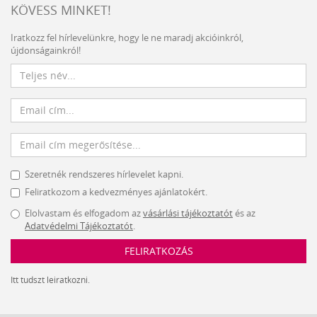
KÖVESS MINKET!
Iratkozz fel hírlevelünkre, hogy le ne maradj akcióinkról,
újdonságainkról!
Szeretnék rendszeres hírlevelet kapni.
Feliratkozom a kedvezményes ajánlatokért.
Elolvastam és elfogadom az
vásárlási tájékoztatót
és az
Adatvédelmi Tájékoztatót
.
FELIRATKOZÁS
Itt tudszt leiratkozni.