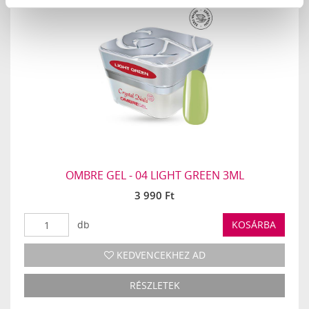
OMBRE GEL - 04 LIGHT GREEN 3ML
3 990 Ft
db
KOSÁRBA
KEDVENCEKHEZ AD
RÉSZLETEK