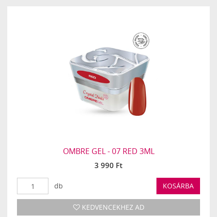
OMBRE GEL - 07 RED 3ML
3 990 Ft
db
KOSÁRBA
KEDVENCEKHEZ AD