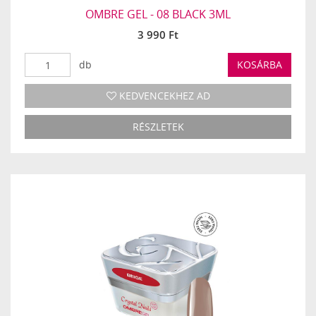
OMBRE GEL - 08 BLACK 3ML
3 990 Ft
db
KOSÁRBA
KEDVENCEKHEZ AD
RÉSZLETEK