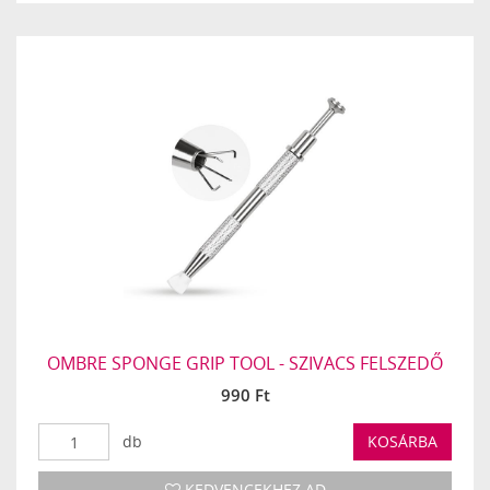
OMBRE SPONGE GRIP TOOL - SZIVACS FELSZEDŐ
990 Ft
db
KOSÁRBA
KEDVENCEKHEZ AD