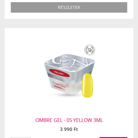
RÉSZLETEK
OMBRE GEL - 05 YELLOW 3ML
3 990 Ft