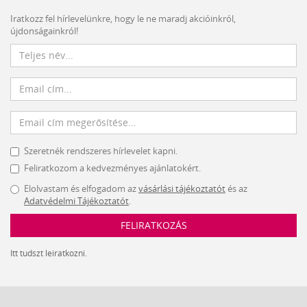
Iratkozz fel hírlevelünkre, hogy le ne maradj akcióinkról,
újdonságainkról!
Szeretnék rendszeres hírlevelet kapni.
Feliratkozom a kedvezményes ajánlatokért.
Elolvastam és elfogadom az
vásárlási tájékoztatót
és az
Adatvédelmi Tájékoztatót
.
FELIRATKOZÁS
Itt tudszt leiratkozni.