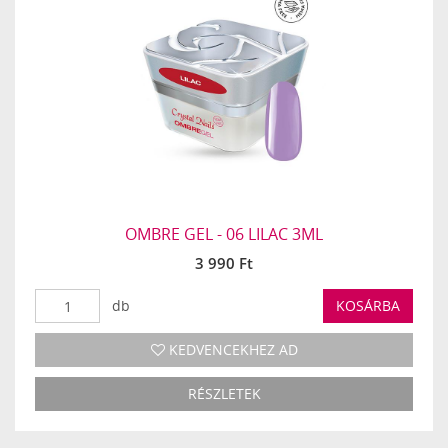
OMBRE GEL - 06 LILAC 3ML
3 990 Ft
db
KOSÁRBA
KEDVENCEKHEZ AD
RÉSZLETEK