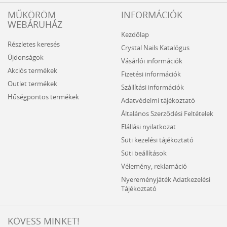
MŰKÖRÖM
INFORMÁCIÓK
WEBÁRUHÁZ
Kezdőlap
Részletes keresés
Crystal Nails Katalógus
Újdonságok
Vásárlói információk
Akciós termékek
Fizetési információk
Outlet termékek
Szállítási információk
Hűségpontos termékek
Adatvédelmi tájékoztató
Általános Szerződési Feltételek
Elállási nyilatkozat
Süti kezelési tájékoztató
Süti beállítások
Vélemény, reklamáció
Nyereményjáték Adatkezelési
Tájékoztató
KÖVESS MINKET!