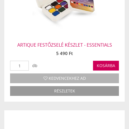
ARTIQUE FESTŐZSELÉ KÉSZLET - ESSENTIALS
5 490 Ft
db
KOSÁRBA
KEDVENCEKHEZ AD
RÉSZLETEK