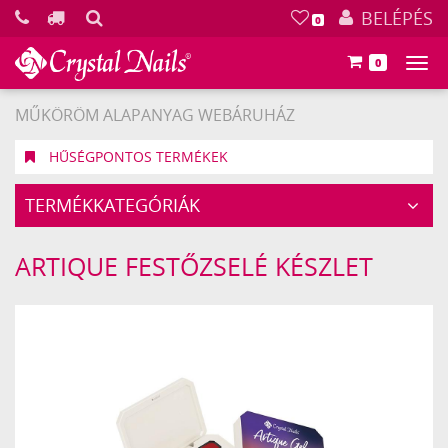
KERESÉS
BELÉPÉS
0
0
Főm
MŰKÖRÖM ALAPANYAG WEBÁRUHÁZ
HŰSÉGPONTOS TERMÉKEK
TERMÉKKATEGÓRIÁK
ARTIQUE FESTŐZSELÉ KÉSZLET