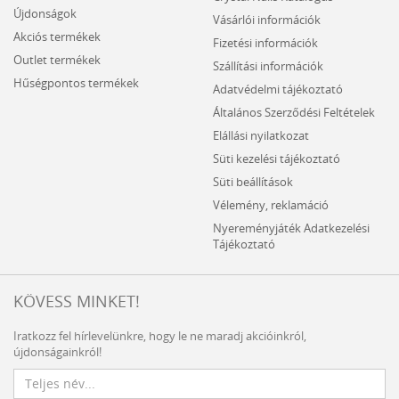
Újdonságok
Vásárlói információk
Akciós termékek
Fizetési információk
Outlet termékek
Szállítási információk
Hűségpontos termékek
Adatvédelmi tájékoztató
Általános Szerződési Feltételek
Elállási nyilatkozat
Süti kezelési tájékoztató
Süti beállítások
Vélemény, reklamáció
Nyereményjáték Adatkezelési
Tájékoztató
KÖVESS MINKET!
Iratkozz fel hírlevelünkre, hogy le ne maradj akcióinkról,
újdonságainkról!