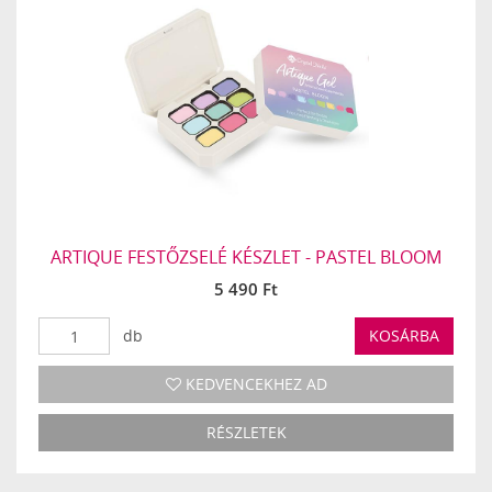
ARTIQUE FESTŐZSELÉ KÉSZLET - PASTEL BLOOM
5 490 Ft
db
KOSÁRBA
KEDVENCEKHEZ AD
RÉSZLETEK