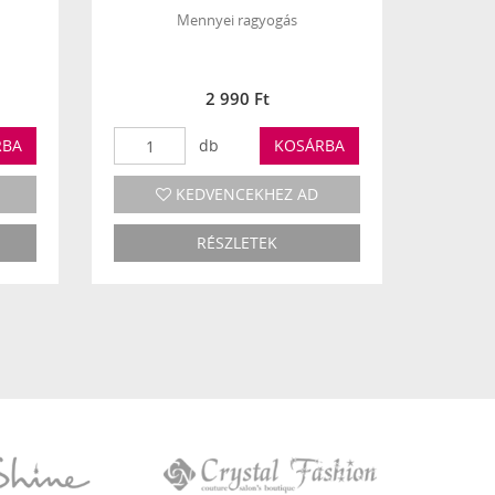
Mennyei ragyogás
2 990 Ft
RBA
db
KOSÁRBA
KEDVENCEKHEZ AD
RÉSZLETEK