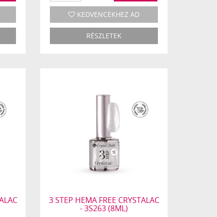
KEDVENCEKHEZ AD
RÉSZLETEK
TALAC
3 STEP HEMA FREE CRYSTALAC
- 3S263 (8ML)