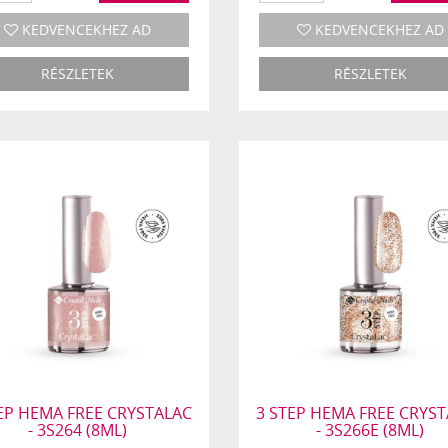
KEDVENCEKHEZ AD
KEDVENCEKHEZ AD
RÉSZLETEK
RÉSZLETEK
EP HEMA FREE CRYSTALAC
3 STEP HEMA FREE CRYS
- 3S264 (8ML)
- 3S266E (8ML)