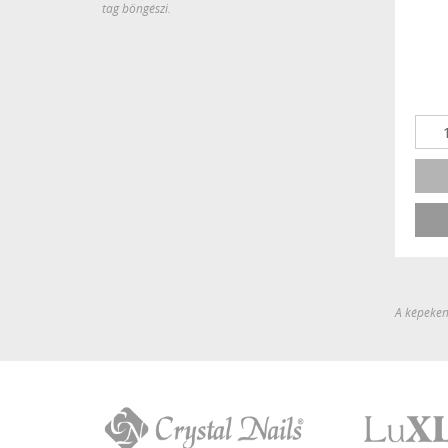
tag böngészi.
A képeken 