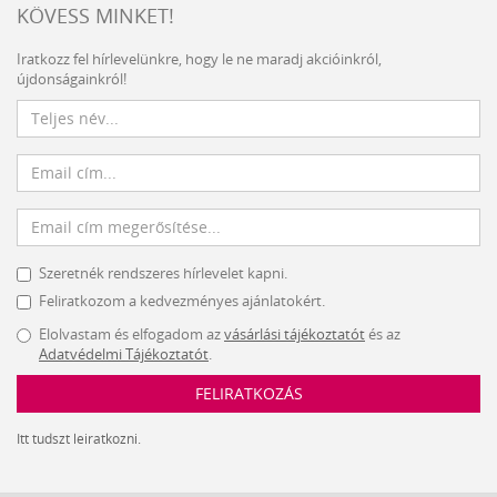
KÖVESS MINKET!
Iratkozz fel hírlevelünkre, hogy le ne maradj akcióinkról,
újdonságainkról!
Szeretnék rendszeres hírlevelet kapni.
Feliratkozom a kedvezményes ajánlatokért.
Elolvastam és elfogadom az
vásárlási tájékoztatót
és az
Adatvédelmi Tájékoztatót
.
FELIRATKOZÁS
Itt tudszt leiratkozni.